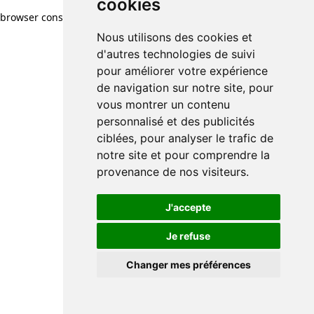
cookies
browser console for more information)
.
Nous utilisons des cookies et
d'autres technologies de suivi
pour améliorer votre expérience
de navigation sur notre site, pour
vous montrer un contenu
personnalisé et des publicités
ciblées, pour analyser le trafic de
notre site et pour comprendre la
provenance de nos visiteurs.
J'accepte
Je refuse
Changer mes préférences