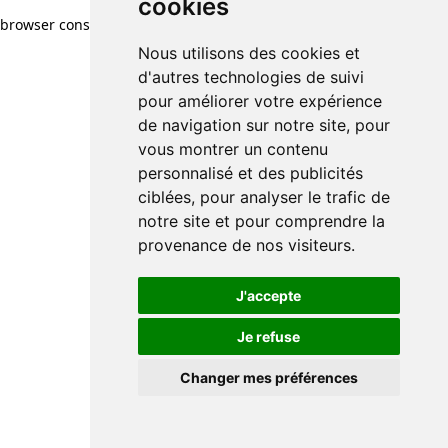
cookies
browser console for more information)
.
Nous utilisons des cookies et
d'autres technologies de suivi
pour améliorer votre expérience
de navigation sur notre site, pour
vous montrer un contenu
personnalisé et des publicités
ciblées, pour analyser le trafic de
notre site et pour comprendre la
provenance de nos visiteurs.
J'accepte
Je refuse
Changer mes préférences