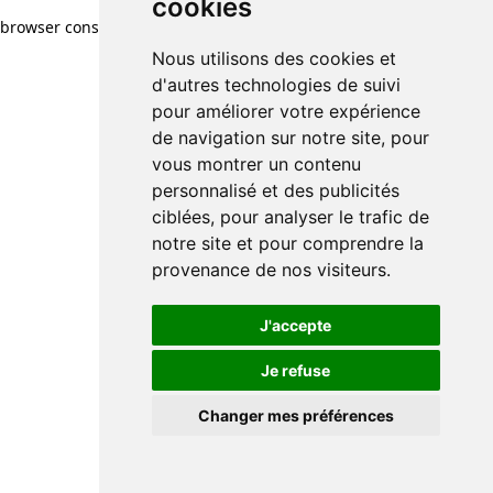
cookies
browser console for more information)
.
Nous utilisons des cookies et
d'autres technologies de suivi
pour améliorer votre expérience
de navigation sur notre site, pour
vous montrer un contenu
personnalisé et des publicités
ciblées, pour analyser le trafic de
notre site et pour comprendre la
provenance de nos visiteurs.
J'accepte
Je refuse
Changer mes préférences