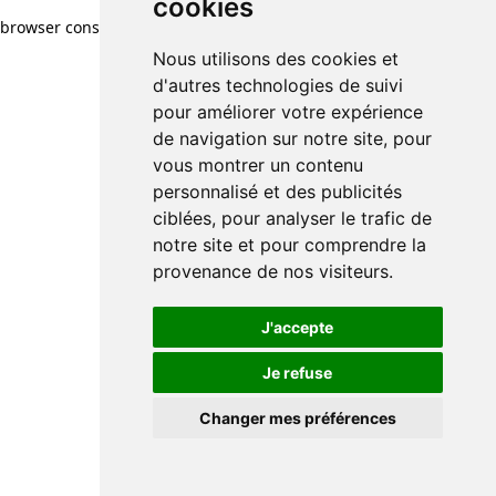
cookies
browser console for more information)
.
Nous utilisons des cookies et
d'autres technologies de suivi
pour améliorer votre expérience
de navigation sur notre site, pour
vous montrer un contenu
personnalisé et des publicités
ciblées, pour analyser le trafic de
notre site et pour comprendre la
provenance de nos visiteurs.
J'accepte
Je refuse
Changer mes préférences