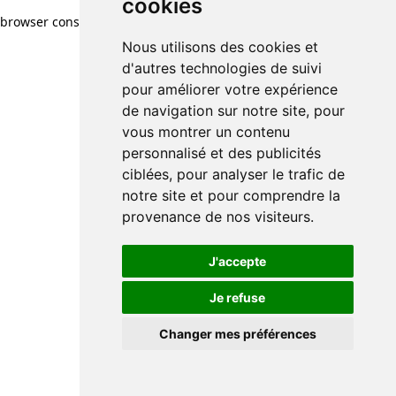
cookies
browser console for more information)
.
Nous utilisons des cookies et
d'autres technologies de suivi
pour améliorer votre expérience
de navigation sur notre site, pour
vous montrer un contenu
personnalisé et des publicités
ciblées, pour analyser le trafic de
notre site et pour comprendre la
provenance de nos visiteurs.
J'accepte
Je refuse
Changer mes préférences