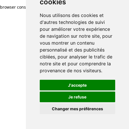
cookies
browser console for more information)
.
Nous utilisons des cookies et
d'autres technologies de suivi
pour améliorer votre expérience
de navigation sur notre site, pour
vous montrer un contenu
personnalisé et des publicités
ciblées, pour analyser le trafic de
notre site et pour comprendre la
provenance de nos visiteurs.
J'accepte
Je refuse
Changer mes préférences