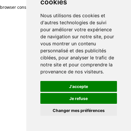
cookies
browser console for more information)
.
Nous utilisons des cookies et
d'autres technologies de suivi
pour améliorer votre expérience
de navigation sur notre site, pour
vous montrer un contenu
personnalisé et des publicités
ciblées, pour analyser le trafic de
notre site et pour comprendre la
provenance de nos visiteurs.
J'accepte
Je refuse
Changer mes préférences