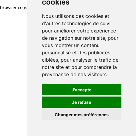
cookies
browser console for more information)
.
Nous utilisons des cookies et
d'autres technologies de suivi
pour améliorer votre expérience
de navigation sur notre site, pour
vous montrer un contenu
personnalisé et des publicités
ciblées, pour analyser le trafic de
notre site et pour comprendre la
provenance de nos visiteurs.
J'accepte
Je refuse
Changer mes préférences