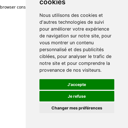
cookies
browser console for more information)
.
Nous utilisons des cookies et
d'autres technologies de suivi
pour améliorer votre expérience
de navigation sur notre site, pour
vous montrer un contenu
personnalisé et des publicités
ciblées, pour analyser le trafic de
notre site et pour comprendre la
provenance de nos visiteurs.
J'accepte
Je refuse
Changer mes préférences