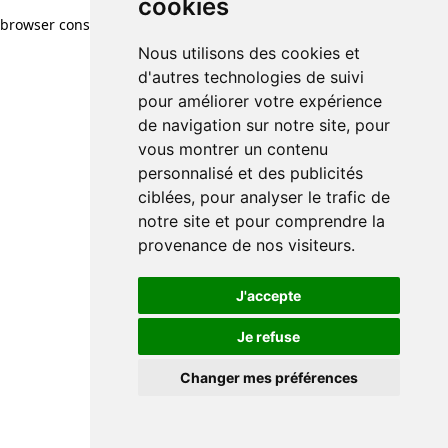
cookies
browser console for more information)
.
Nous utilisons des cookies et
d'autres technologies de suivi
pour améliorer votre expérience
de navigation sur notre site, pour
vous montrer un contenu
personnalisé et des publicités
ciblées, pour analyser le trafic de
notre site et pour comprendre la
provenance de nos visiteurs.
J'accepte
Je refuse
Changer mes préférences