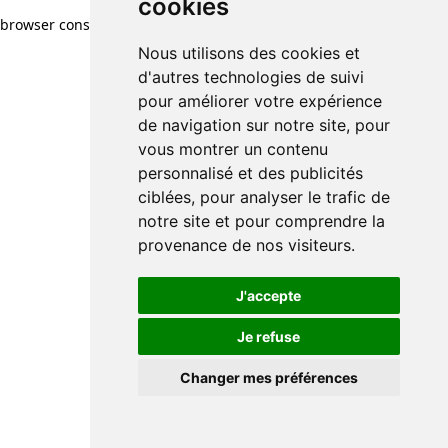
cookies
browser console for more information)
.
Nous utilisons des cookies et
d'autres technologies de suivi
pour améliorer votre expérience
de navigation sur notre site, pour
vous montrer un contenu
personnalisé et des publicités
ciblées, pour analyser le trafic de
notre site et pour comprendre la
provenance de nos visiteurs.
J'accepte
Je refuse
Changer mes préférences