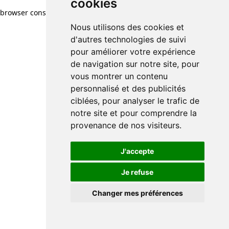
cookies
browser console for more information)
.
Nous utilisons des cookies et
d'autres technologies de suivi
pour améliorer votre expérience
de navigation sur notre site, pour
vous montrer un contenu
personnalisé et des publicités
ciblées, pour analyser le trafic de
notre site et pour comprendre la
provenance de nos visiteurs.
J'accepte
Je refuse
Changer mes préférences