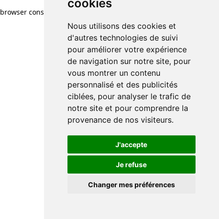
cookies
browser console for more information)
.
Nous utilisons des cookies et
d'autres technologies de suivi
pour améliorer votre expérience
de navigation sur notre site, pour
vous montrer un contenu
personnalisé et des publicités
ciblées, pour analyser le trafic de
notre site et pour comprendre la
provenance de nos visiteurs.
J'accepte
Je refuse
Changer mes préférences