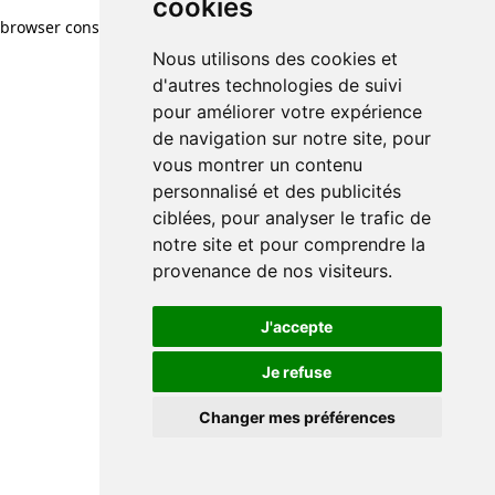
cookies
browser console for more information)
.
Nous utilisons des cookies et
d'autres technologies de suivi
pour améliorer votre expérience
de navigation sur notre site, pour
vous montrer un contenu
personnalisé et des publicités
ciblées, pour analyser le trafic de
notre site et pour comprendre la
provenance de nos visiteurs.
J'accepte
Je refuse
Changer mes préférences