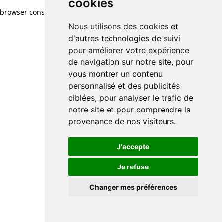
cookies
browser console for more information)
.
Nous utilisons des cookies et
d'autres technologies de suivi
pour améliorer votre expérience
de navigation sur notre site, pour
vous montrer un contenu
personnalisé et des publicités
ciblées, pour analyser le trafic de
notre site et pour comprendre la
provenance de nos visiteurs.
J'accepte
Je refuse
Changer mes préférences