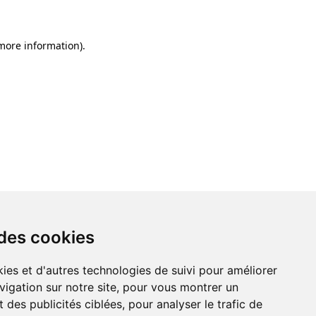
 more information)
.
 des cookies
ies et d'autres technologies de suivi pour améliorer
vigation sur notre site, pour vous montrer un
 des publicités ciblées, pour analyser le trafic de