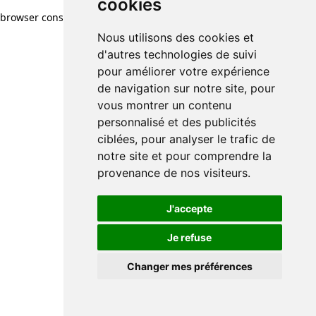
cookies
browser console for more information)
.
Nous utilisons des cookies et
d'autres technologies de suivi
pour améliorer votre expérience
de navigation sur notre site, pour
vous montrer un contenu
personnalisé et des publicités
ciblées, pour analyser le trafic de
notre site et pour comprendre la
provenance de nos visiteurs.
J'accepte
Je refuse
Changer mes préférences