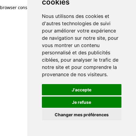
cookies
browser console for more information)
.
Nous utilisons des cookies et
d'autres technologies de suivi
pour améliorer votre expérience
de navigation sur notre site, pour
vous montrer un contenu
personnalisé et des publicités
ciblées, pour analyser le trafic de
notre site et pour comprendre la
provenance de nos visiteurs.
J'accepte
Je refuse
Changer mes préférences