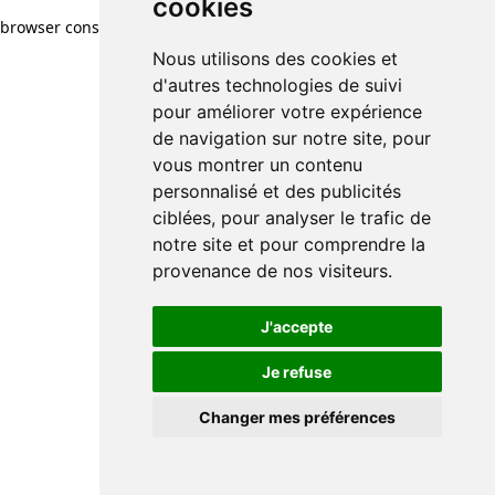
cookies
browser console for more information)
.
Nous utilisons des cookies et
d'autres technologies de suivi
pour améliorer votre expérience
de navigation sur notre site, pour
vous montrer un contenu
personnalisé et des publicités
ciblées, pour analyser le trafic de
notre site et pour comprendre la
provenance de nos visiteurs.
J'accepte
Je refuse
Changer mes préférences