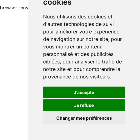
cookies
browser console for more information)
.
Nous utilisons des cookies et
d'autres technologies de suivi
pour améliorer votre expérience
de navigation sur notre site, pour
vous montrer un contenu
personnalisé et des publicités
ciblées, pour analyser le trafic de
notre site et pour comprendre la
provenance de nos visiteurs.
J'accepte
Je refuse
Changer mes préférences