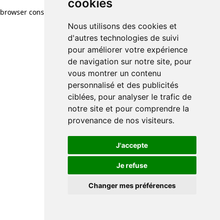
cookies
browser console for more information)
.
Nous utilisons des cookies et
d'autres technologies de suivi
pour améliorer votre expérience
de navigation sur notre site, pour
vous montrer un contenu
personnalisé et des publicités
ciblées, pour analyser le trafic de
notre site et pour comprendre la
provenance de nos visiteurs.
J'accepte
Je refuse
Changer mes préférences