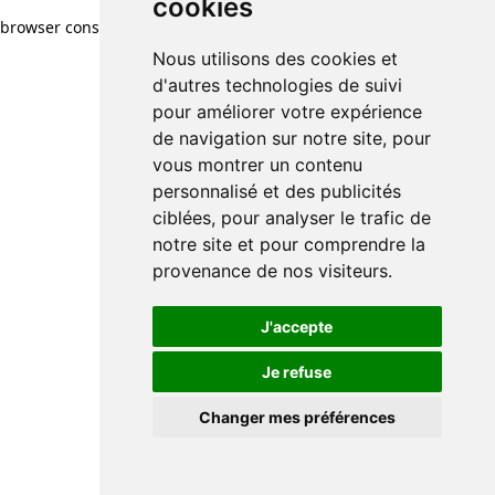
cookies
browser console for more information)
.
Nous utilisons des cookies et
d'autres technologies de suivi
pour améliorer votre expérience
de navigation sur notre site, pour
vous montrer un contenu
personnalisé et des publicités
ciblées, pour analyser le trafic de
notre site et pour comprendre la
provenance de nos visiteurs.
J'accepte
Je refuse
Changer mes préférences