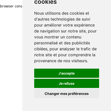
cookies
browser console for more information)
.
Nous utilisons des cookies et
d'autres technologies de suivi
pour améliorer votre expérience
de navigation sur notre site, pour
vous montrer un contenu
personnalisé et des publicités
ciblées, pour analyser le trafic de
notre site et pour comprendre la
provenance de nos visiteurs.
J'accepte
Je refuse
Changer mes préférences