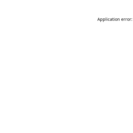
Application error