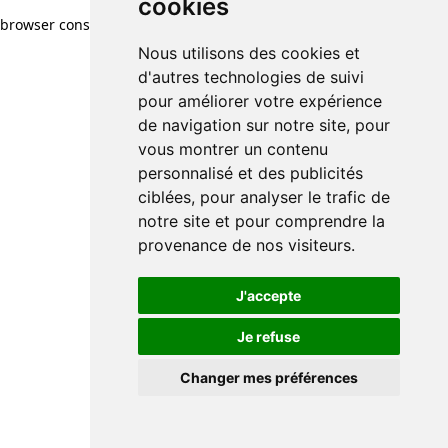
cookies
browser console for more information)
.
Nous utilisons des cookies et
d'autres technologies de suivi
pour améliorer votre expérience
de navigation sur notre site, pour
vous montrer un contenu
personnalisé et des publicités
ciblées, pour analyser le trafic de
notre site et pour comprendre la
provenance de nos visiteurs.
J'accepte
Je refuse
Changer mes préférences