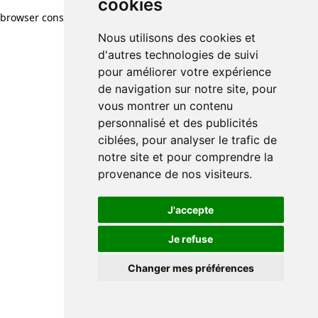
cookies
browser console for more information)
.
Nous utilisons des cookies et
d'autres technologies de suivi
pour améliorer votre expérience
de navigation sur notre site, pour
vous montrer un contenu
personnalisé et des publicités
ciblées, pour analyser le trafic de
notre site et pour comprendre la
provenance de nos visiteurs.
J'accepte
Je refuse
Changer mes préférences