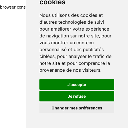
cookies
browser console for more information)
.
Nous utilisons des cookies et
d'autres technologies de suivi
pour améliorer votre expérience
de navigation sur notre site, pour
vous montrer un contenu
personnalisé et des publicités
ciblées, pour analyser le trafic de
notre site et pour comprendre la
provenance de nos visiteurs.
J'accepte
Je refuse
Changer mes préférences