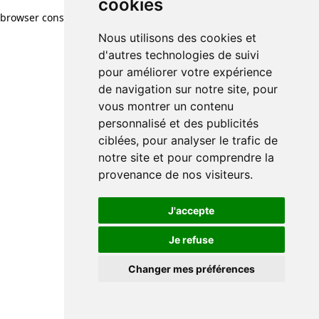
cookies
browser console for more information)
.
Nous utilisons des cookies et
d'autres technologies de suivi
pour améliorer votre expérience
de navigation sur notre site, pour
vous montrer un contenu
personnalisé et des publicités
ciblées, pour analyser le trafic de
notre site et pour comprendre la
provenance de nos visiteurs.
J'accepte
Je refuse
Changer mes préférences