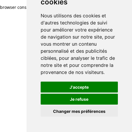
cookies
browser console for more information)
.
Nous utilisons des cookies et
d'autres technologies de suivi
pour améliorer votre expérience
de navigation sur notre site, pour
vous montrer un contenu
personnalisé et des publicités
ciblées, pour analyser le trafic de
notre site et pour comprendre la
provenance de nos visiteurs.
J'accepte
Je refuse
Changer mes préférences