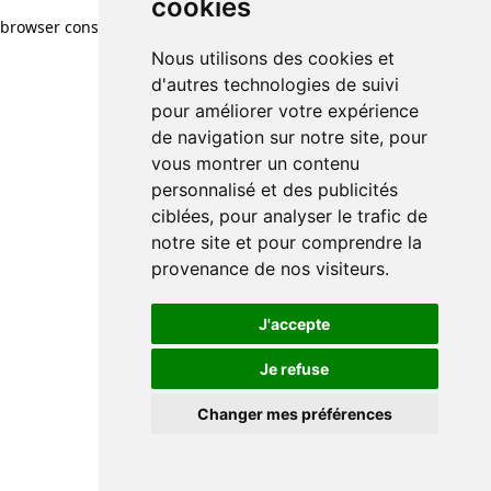
cookies
browser console for more information)
.
Nous utilisons des cookies et
d'autres technologies de suivi
pour améliorer votre expérience
de navigation sur notre site, pour
vous montrer un contenu
personnalisé et des publicités
ciblées, pour analyser le trafic de
notre site et pour comprendre la
provenance de nos visiteurs.
J'accepte
Je refuse
Changer mes préférences