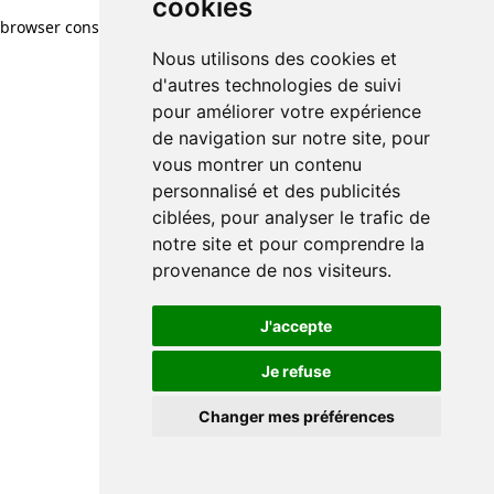
cookies
browser console for more information)
.
Nous utilisons des cookies et
d'autres technologies de suivi
pour améliorer votre expérience
de navigation sur notre site, pour
vous montrer un contenu
personnalisé et des publicités
ciblées, pour analyser le trafic de
notre site et pour comprendre la
provenance de nos visiteurs.
J'accepte
Je refuse
Changer mes préférences