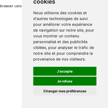
cookies
browser console for more information)
.
Nous utilisons des cookies et
d'autres technologies de suivi
pour améliorer votre expérience
de navigation sur notre site, pour
vous montrer un contenu
personnalisé et des publicités
ciblées, pour analyser le trafic de
notre site et pour comprendre la
provenance de nos visiteurs.
J'accepte
Je refuse
Changer mes préférences