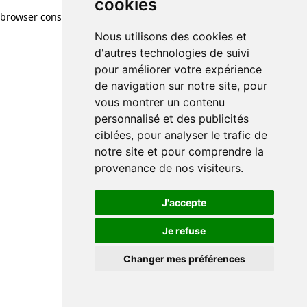
cookies
browser console for more information)
.
Nous utilisons des cookies et
d'autres technologies de suivi
pour améliorer votre expérience
de navigation sur notre site, pour
vous montrer un contenu
personnalisé et des publicités
ciblées, pour analyser le trafic de
notre site et pour comprendre la
provenance de nos visiteurs.
J'accepte
Je refuse
Changer mes préférences