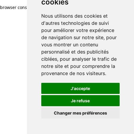
cookies
browser console for more information)
.
Nous utilisons des cookies et
d'autres technologies de suivi
pour améliorer votre expérience
de navigation sur notre site, pour
vous montrer un contenu
personnalisé et des publicités
ciblées, pour analyser le trafic de
notre site et pour comprendre la
provenance de nos visiteurs.
J'accepte
Je refuse
Changer mes préférences