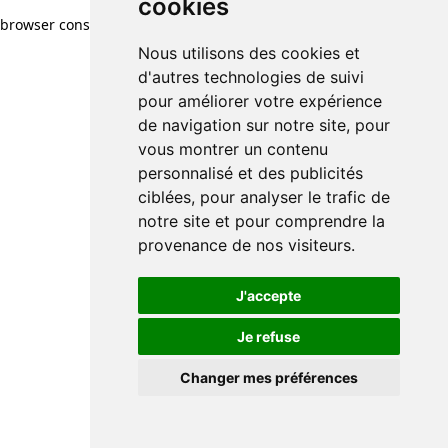
cookies
browser console for more information)
.
Nous utilisons des cookies et
d'autres technologies de suivi
pour améliorer votre expérience
de navigation sur notre site, pour
vous montrer un contenu
personnalisé et des publicités
ciblées, pour analyser le trafic de
notre site et pour comprendre la
provenance de nos visiteurs.
J'accepte
Je refuse
Changer mes préférences