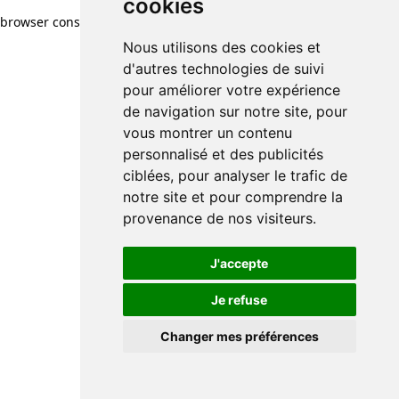
cookies
browser console for more information)
.
Nous utilisons des cookies et
d'autres technologies de suivi
pour améliorer votre expérience
de navigation sur notre site, pour
vous montrer un contenu
personnalisé et des publicités
ciblées, pour analyser le trafic de
notre site et pour comprendre la
provenance de nos visiteurs.
J'accepte
Je refuse
Changer mes préférences