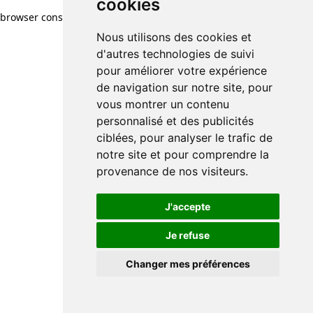
cookies
browser console for more information)
.
Nous utilisons des cookies et
d'autres technologies de suivi
pour améliorer votre expérience
de navigation sur notre site, pour
vous montrer un contenu
personnalisé et des publicités
ciblées, pour analyser le trafic de
notre site et pour comprendre la
provenance de nos visiteurs.
J'accepte
Je refuse
Changer mes préférences