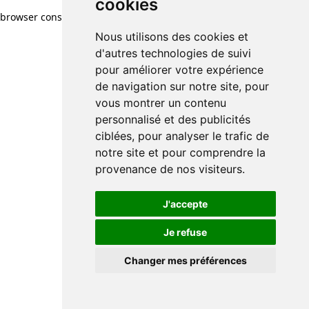
cookies
browser console for more information)
.
Nous utilisons des cookies et
d'autres technologies de suivi
pour améliorer votre expérience
de navigation sur notre site, pour
vous montrer un contenu
personnalisé et des publicités
ciblées, pour analyser le trafic de
notre site et pour comprendre la
provenance de nos visiteurs.
J'accepte
Je refuse
Changer mes préférences