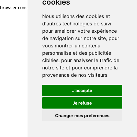
cookies
browser console for more information)
.
Nous utilisons des cookies et
d'autres technologies de suivi
pour améliorer votre expérience
de navigation sur notre site, pour
vous montrer un contenu
personnalisé et des publicités
ciblées, pour analyser le trafic de
notre site et pour comprendre la
provenance de nos visiteurs.
J'accepte
Je refuse
Changer mes préférences