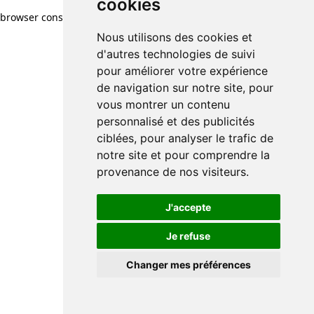
cookies
browser console for more information)
.
Nous utilisons des cookies et
d'autres technologies de suivi
pour améliorer votre expérience
de navigation sur notre site, pour
vous montrer un contenu
personnalisé et des publicités
ciblées, pour analyser le trafic de
notre site et pour comprendre la
provenance de nos visiteurs.
J'accepte
Je refuse
Changer mes préférences