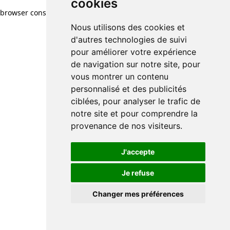
cookies
browser console for more information)
.
Nous utilisons des cookies et
d'autres technologies de suivi
pour améliorer votre expérience
de navigation sur notre site, pour
vous montrer un contenu
personnalisé et des publicités
ciblées, pour analyser le trafic de
notre site et pour comprendre la
provenance de nos visiteurs.
J'accepte
Je refuse
Changer mes préférences