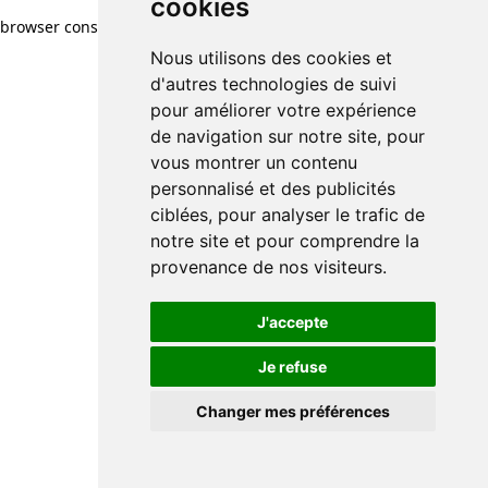
cookies
browser console for more information)
.
Nous utilisons des cookies et
d'autres technologies de suivi
pour améliorer votre expérience
de navigation sur notre site, pour
vous montrer un contenu
personnalisé et des publicités
ciblées, pour analyser le trafic de
notre site et pour comprendre la
provenance de nos visiteurs.
J'accepte
Je refuse
Changer mes préférences