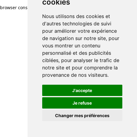
cookies
browser console for more information)
.
Nous utilisons des cookies et
d'autres technologies de suivi
pour améliorer votre expérience
de navigation sur notre site, pour
vous montrer un contenu
personnalisé et des publicités
ciblées, pour analyser le trafic de
notre site et pour comprendre la
provenance de nos visiteurs.
J'accepte
Je refuse
Changer mes préférences