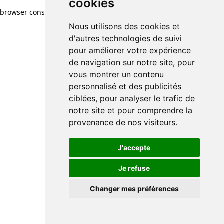
cookies
browser console for more information)
.
Nous utilisons des cookies et
d'autres technologies de suivi
pour améliorer votre expérience
de navigation sur notre site, pour
vous montrer un contenu
personnalisé et des publicités
ciblées, pour analyser le trafic de
notre site et pour comprendre la
provenance de nos visiteurs.
J'accepte
Je refuse
Changer mes préférences