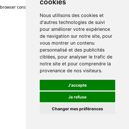
cookies
browser console for more information)
.
Nous utilisons des cookies et
d'autres technologies de suivi
pour améliorer votre expérience
de navigation sur notre site, pour
vous montrer un contenu
personnalisé et des publicités
ciblées, pour analyser le trafic de
notre site et pour comprendre la
provenance de nos visiteurs.
J'accepte
Je refuse
Changer mes préférences