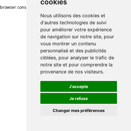
cookies
browser console for more information)
.
Nous utilisons des cookies et
d'autres technologies de suivi
pour améliorer votre expérience
de navigation sur notre site, pour
vous montrer un contenu
personnalisé et des publicités
ciblées, pour analyser le trafic de
notre site et pour comprendre la
provenance de nos visiteurs.
J'accepte
Je refuse
Changer mes préférences