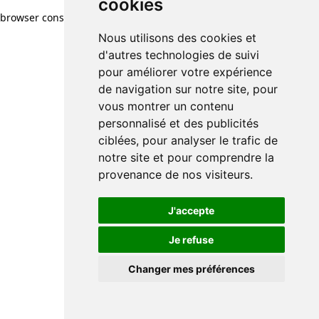
cookies
browser console for more information)
.
Nous utilisons des cookies et
d'autres technologies de suivi
pour améliorer votre expérience
de navigation sur notre site, pour
vous montrer un contenu
personnalisé et des publicités
ciblées, pour analyser le trafic de
notre site et pour comprendre la
provenance de nos visiteurs.
J'accepte
Je refuse
Changer mes préférences