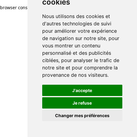
cookies
browser console for more information)
.
Nous utilisons des cookies et
d'autres technologies de suivi
pour améliorer votre expérience
de navigation sur notre site, pour
vous montrer un contenu
personnalisé et des publicités
ciblées, pour analyser le trafic de
notre site et pour comprendre la
provenance de nos visiteurs.
J'accepte
Je refuse
Changer mes préférences