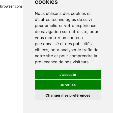
cookies
browser console for more information)
.
Nous utilisons des cookies et
d'autres technologies de suivi
pour améliorer votre expérience
de navigation sur notre site, pour
vous montrer un contenu
personnalisé et des publicités
ciblées, pour analyser le trafic de
notre site et pour comprendre la
provenance de nos visiteurs.
J'accepte
Je refuse
Changer mes préférences