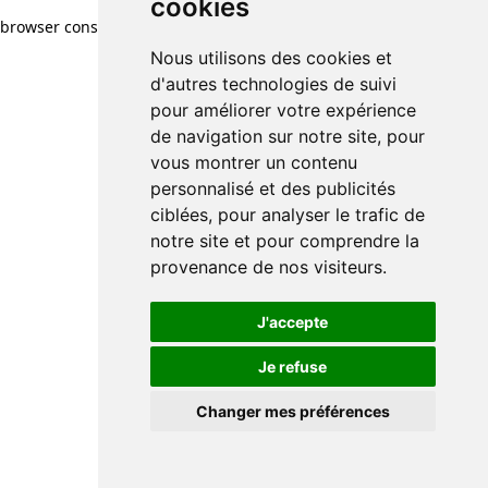
cookies
browser console for more information)
.
Nous utilisons des cookies et
d'autres technologies de suivi
pour améliorer votre expérience
de navigation sur notre site, pour
vous montrer un contenu
personnalisé et des publicités
ciblées, pour analyser le trafic de
notre site et pour comprendre la
provenance de nos visiteurs.
J'accepte
Je refuse
Changer mes préférences